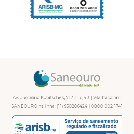
Av. Juscelino Kubitschek, 717 | Loja 3 | Vila Itacolomi
SANEOURO na linha:
(11) 950206424
|
0800 002 1741