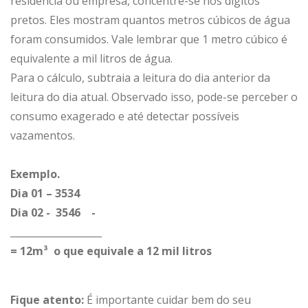
residência ou empresa, concentre-se nos dígitos
pretos. Eles mostram quantos metros cúbicos de água
foram consumidos. Vale lembrar que 1 metro cúbico é
equivalente a mil litros de água.
Para o cálculo, subtraia a leitura do dia anterior da
leitura do dia atual. Observado isso, pode-se perceber o
consumo exagerado e até detectar possíveis
vazamentos.
Exemplo.
Dia 01 – 3534
Dia 02 - 3546 -
___________________
= 12m³ o que equivale a 12 mil litros
Fique atento:
É importante cuidar bem do seu