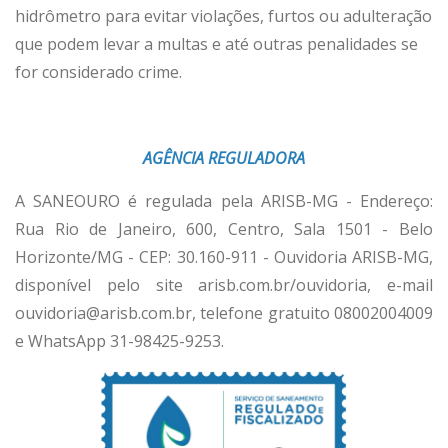
hidrômetro para evitar violações, furtos ou adulteração
que podem levar a multas e até outras penalidades se
for considerado crime.
AGÊNCIA REGULADORA
A SANEOURO é regulada pela ARISB-MG - Endereço:
Rua Rio de Janeiro, 600, Centro, Sala 1501 - Belo
Horizonte/MG - CEP: 30.160-911 - Ouvidoria ARISB-MG,
disponível pelo site arisb.com.br/ouvidoria, e-mail
ouvidoria@arisb.com.br, telefone gratuito 08002004009
e WhatsApp 31-98425-9253.