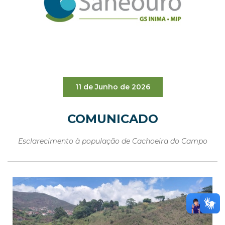
11 de Junho de 2026
COMUNICADO
Esclarecimento à população de Cachoeira do Campo