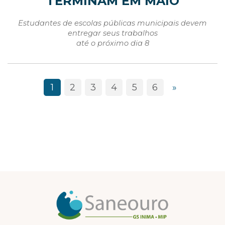
TERMINAM EM MAIO
Estudantes de escolas públicas municipais devem
entregar seus trabalhos
até o próximo dia 8
1
2
3
4
5
6
»