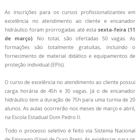
As inscrições para os cursos profissionalizantes em
excelência no atendimento ao cliente e encanador
hidráulico foram prorrogadas até esta
sexta-feira (11
de março)
. No total, são ofertadas 50 vagas. As
formações são totalmente gratuitas, incluindo o
fornecimento de material didático e equipamentos de
proteção individual (EPIs).
O curso de excelência no atendimento ao cliente possui
carga horária de 45h e 30 vagas. Já o de encanador
hidráulico tem a duração de 75h para uma turma de 20
alunos. As aulas ocorrerão nos meses de março e abril,
na Escola Estadual Dom Pedro II.
Todo o processo seletivo é feito via Sistema Nacional
de Emprego (Sine) de Ouro Preto. As exigências para os