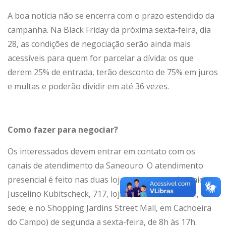
A boa notícia não se encerra com o prazo estendido da
campanha. Na Black Friday da próxima sexta-feira, dia
28, as condições de negociação serão ainda mais
acessíveis para quem for parcelar a dívida: os que
derem 25% de entrada, terão desconto de 75% em juros
e multas e poderão dividir em até 36 vezes.
Como fazer para negociar?
Os interessados devem entrar em contato com os
canais de atendimento da Saneouro. O atendimento
presencial é feito nas duas lojas da empresa (avenida
Juscelino Kubitscheck, 717, loja 3, na Vila Itacolomi, na
sede; e no Shopping Jardins Street Mall, em Cachoeira
do Campo) de segunda a sexta-feira, de 8h às 17h.