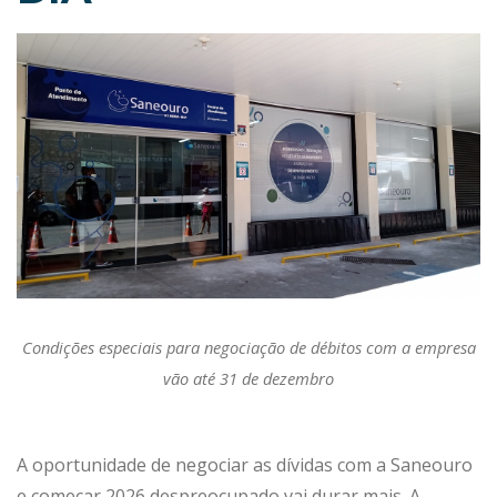
Condições especiais para negociação de débitos com a empresa
vão até 31 de dezembro
A oportunidade de negociar as dívidas com a Saneouro
e começar 2026 despreocupado vai durar mais. A