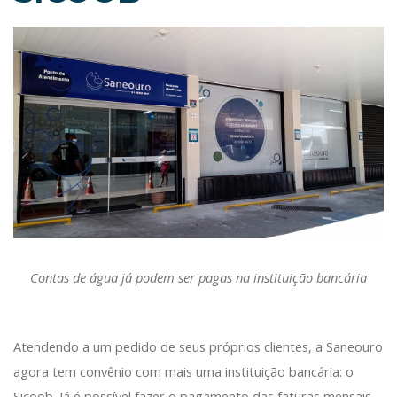
Contas de água já podem ser pagas na instituição bancária
Atendendo a um pedido de seus próprios clientes, a Saneouro
agora tem convênio com mais uma instituição bancária: o
Sicoob. Já é possível fazer o pagamento das faturas mensais