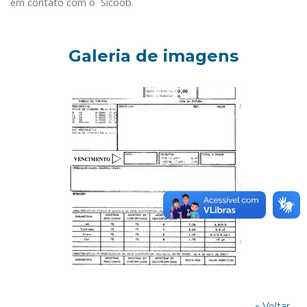
em contato com o Sicoob.
Galeria de imagens
« Voltar