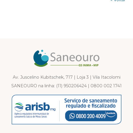
Av. Juscelino Kubitschek, 717 | Loja 3 | Vila Itacolomi
SANEOURO na linha:
(11) 950206424
|
0800 002 1741