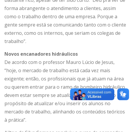
bastante rico, apesar de ter sido curto. “Deu pra ver de
forma abrangente o atendimento a clientes, assim
como o trabalho dentro de uma empresa. Porque a
gente sempre está se comunicando tanto com o cliente
externo, como os internos, que seriam os colegas de
trabalho”.
Novos encanadores hidráulicos
De acordo com o professor Mauro Lúcio de Jesus,
“hoje, o mercado de trabalho está cada vez mais
exigente; então, os profissionais que já atuam na área
ou querem entrar para o ramo de bombeiro hidráulico
devem estar sempre se atualizando. O curso tem o
propósito de atualizar e/ou inserir os alunos no
mercado de trabalho, alinhando os conteúdos teóricos
à prática”.