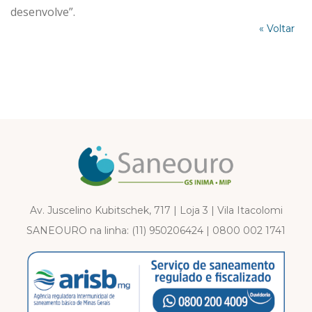
desenvolve”.
« Voltar
Av. Juscelino Kubitschek, 717 | Loja 3 | Vila Itacolomi
SANEOURO na linha:
(11) 950206424
|
0800 002 1741