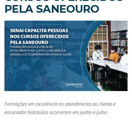
PELA SANEOURO
Formações em excelência no atendimento ao cliente e
encanador hidráulico ocorreram em junho e julho