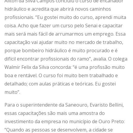
Ailton da Silva Campos concluiu o curso de encanador
hidráulico e acredita que abrirá novos caminhos
profissionais. “Eu gostei muito do curso, aprendi muita
coisa. Acho que fazer um curso pelo Senai e capacitar
mais será mais fácil de arrumarmos um emprego. Essa
capacitação vai ajudar muito no mercado de trabalho,
porque bombeiro hidráulico é muito procurado e é
difícil encontrar profissionais do ramo”, avalia. O colega
Walmir Felix da Silva concorda: “é uma profissão muito
boa e rentável. O curso foi muito bem trabalhado e
detalhado; com aulas práticas e teóricas. Eu gostei
muito”.
Para o superintendente da Saneouro, Evaristo Bellini,
essas capacitações são mais uma amostra do
investimento da empresa no município de Ouro Preto:
“Quando as pessoas se desenvolvem, a cidade se