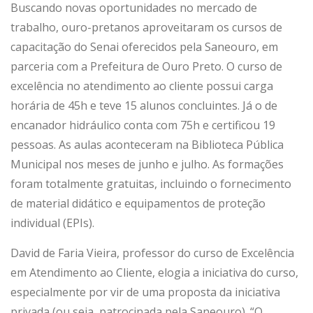
Buscando novas oportunidades no mercado de
trabalho, ouro-pretanos aproveitaram os cursos de
capacitação do Senai oferecidos pela Saneouro, em
parceria com a Prefeitura de Ouro Preto. O curso de
excelência no atendimento ao cliente possui carga
horária de 45h e teve 15 alunos concluintes. Já o de
encanador hidráulico conta com 75h e certificou 19
pessoas. As aulas aconteceram na Biblioteca Pública
Municipal nos meses de junho e julho. As formações
foram totalmente gratuitas, incluindo o fornecimento
de material didático e equipamentos de proteção
individual (EPIs).
David de Faria Vieira, professor do curso de Excelência
em Atendimento ao Cliente, elogia a iniciativa do curso,
especialmente por vir de uma proposta da iniciativa
privada (ou seja, patrocinada pela Saneouro). “O