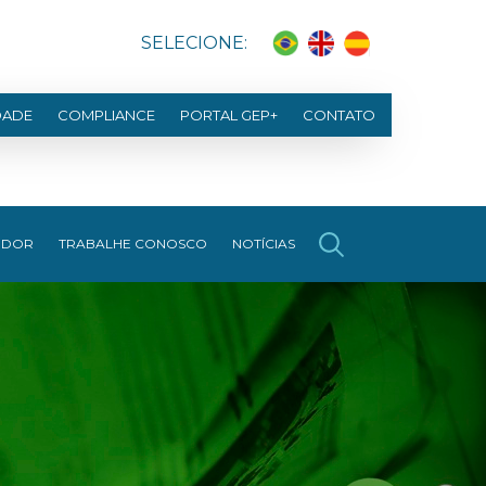
SELECIONE:
DADE
COMPLIANCE
PORTAL GEP+
CONTATO
EDOR
TRABALHE CONOSCO
NOTÍCIAS