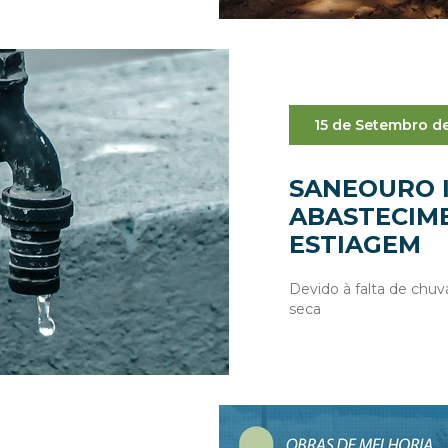
15 de Setembro d
SANEOURO 
ABASTECIM
ESTIAGEM
Devido à falta de chuv
seca