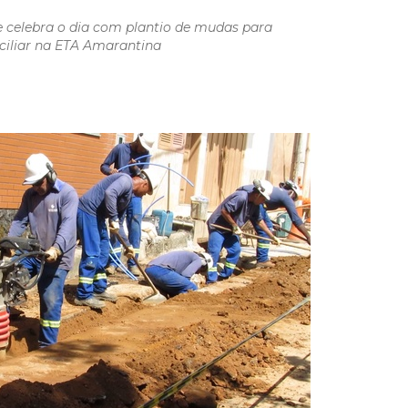
celebra o dia com plantio de mudas para
ciliar na ETA Amarantina