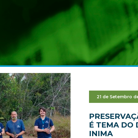
21 de Setembro d
PRESERVAÇÃ
É TEMA DO 
INIMA