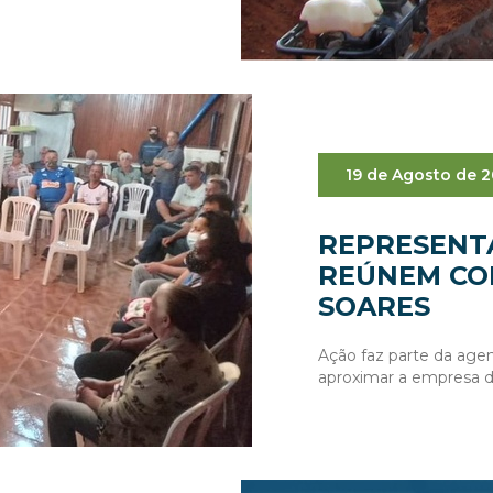
19 de Agosto de 
REPRESENT
REÚNEM CO
SOARES
Ação faz parte da ag
aproximar a empresa 