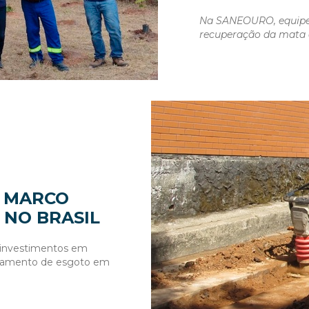
Na SANEOURO, equipe 
recuperação da mata 
O MARCO
 NO BRASIL
 investimentos em
atamento de esgoto em