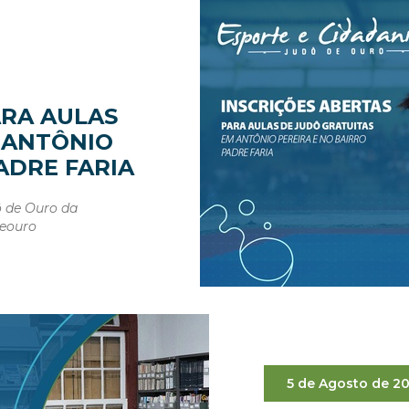
ARA AULAS
 ANTÔNIO
ADRE FARIA
ô de Ouro da
neouro
5 de Agosto de 2